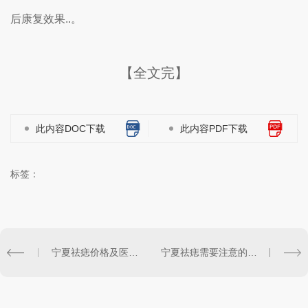
后康复效果..。
【全文完】
此内容DOC下载
此内容PDF下载
标签：
宁夏祛痣价格及医院选择指南
宁夏祛痣需要注意的事项