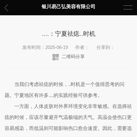
银川易己弘美容有限公司
....：宁夏祛痣..时机
发布时间：2025-06-19
作者：
分享到：
二维码分享
当我们考虑祛痣的时候，..时机是一个值得思考的问
题。宁夏地区有许多....的实践经验可供参考。
一方面，人体皮肤对外界环境变化非常敏感。在选择祛
痣的时候，应该尽量避开气温极端的天气。高温会使伤口更
容易感染，而低温则可能影响伤口愈合速度。因此，需要选