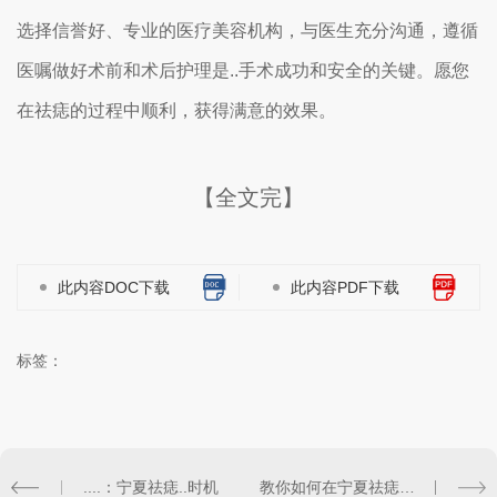
选择信誉好、专业的医疗美容机构，与医生充分沟通，遵循
医嘱做好术前和术后护理是..手术成功和安全的关键。愿您
在祛痣的过程中顺利，获得满意的效果。
【全文完】
此内容DOC下载
此内容PDF下载
标签：
....：宁夏祛痣..时机
教你如何在宁夏祛痣效果好