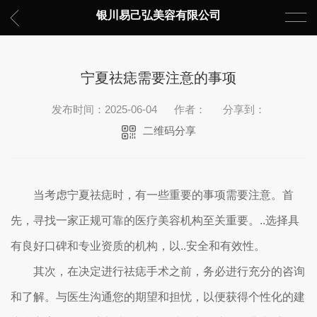
银川易己弘美容有限公司
宁夏祛痣需要注意的事项
发布时间：2025-06-04
作者：
分享到：
二维码分享
当考虑宁夏祛痣时，有一些重要的事项需要注意。首
先，寻找一家正规可靠的医疗美容机构至关重要。..选择具
有良好口碑和专业资质的机构，以..安全和有效性。
其次，在决定进行祛痣手术之前，务必进行充分的咨询
和了解。与医生沟通您的期望和担忧，以便获得个性化的建